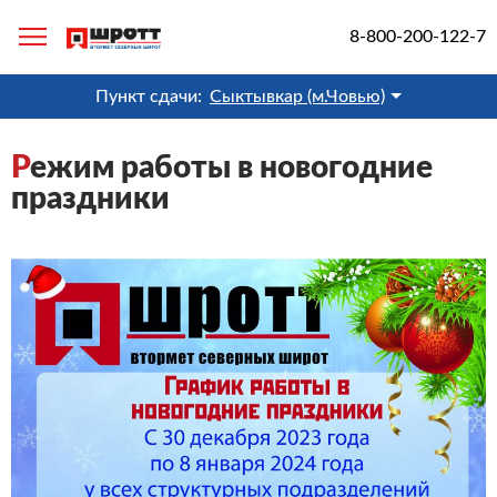
8-800-200-122-7
Пункт сдачи:
Сыктывкар (м.Човью)
Р
ежим работы в новогодние
праздники