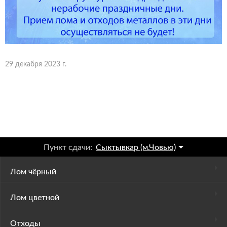
29 декабря 2023 г.
Пункт сдачи:
Сыктывкар (м.Човью)
Лом чёрный
Лом цветной
Отходы