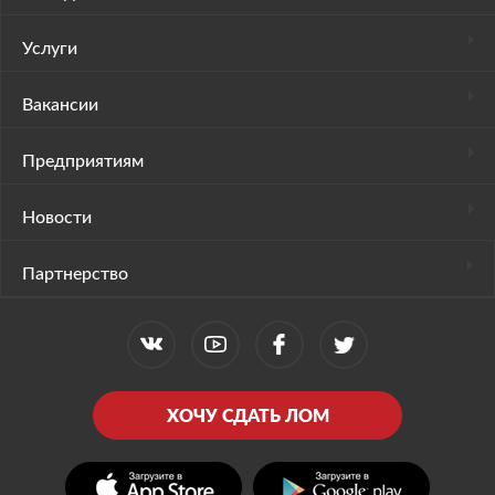
Услуги
Вакансии
Предприятиям
Новости
Партнерство
ХОЧУ СДАТЬ ЛОМ