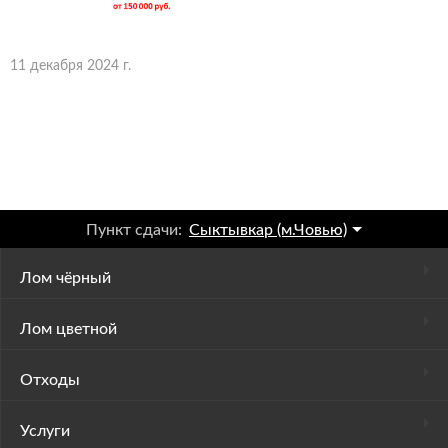
11 декабря 2024 г.
Пункт сдачи:
Сыктывкар (м.Човью)
Лом чёрный
Лом цветной
Отходы
Услуги