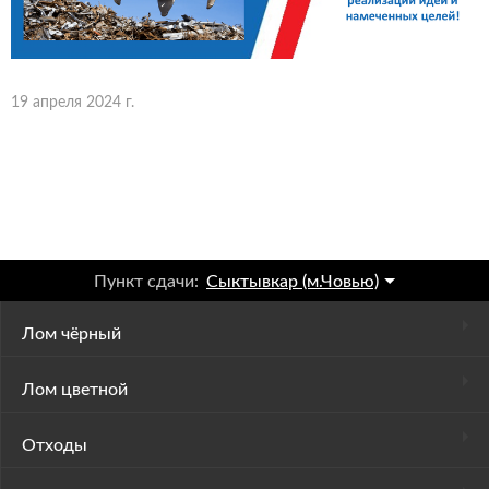
19 апреля 2024 г.
Пункт сдачи:
Сыктывкар (м.Човью)
Лом чёрный
Лом цветной
Отходы