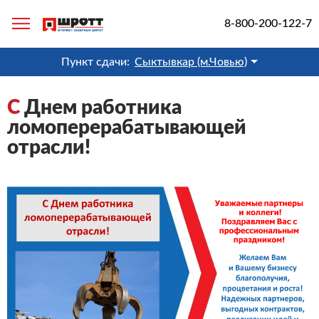
8-800-200-122-7
Пункт сдачи:
Сыктывкар (м.Човью)
С
Днем работника
ломоперерабатывающей
отрасли!