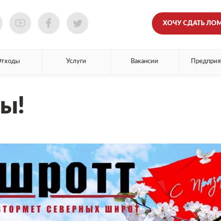
ХОЧУ СДАТЬ ЛО
Отходы
Услуги
Вакансии
Предприя
ы!