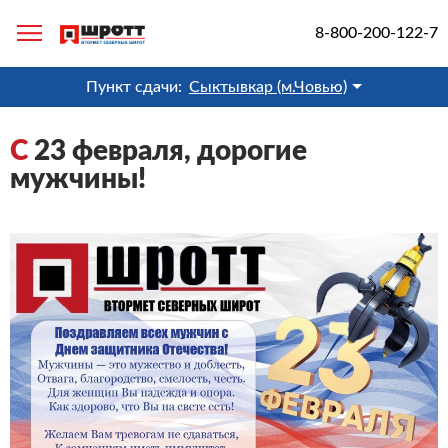
8-800-200-122-7
Пункт сдачи:
Сыктывкар (м.Човью)
С
23 февраля, дорогие
мужчины!