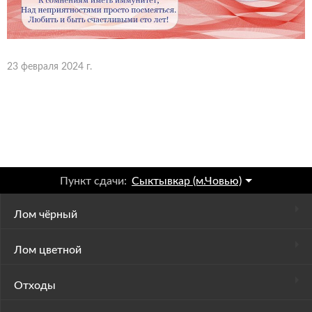
23 февраля 2024 г.
Пункт сдачи:
Сыктывкар (м.Човью)
Лом чёрный
Лом цветной
Отходы