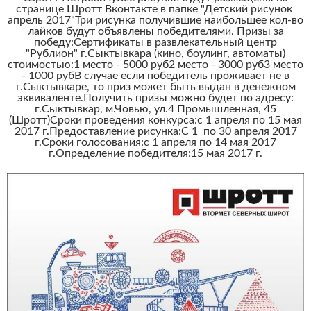
странице Шротт Вконтакте в папке "Детский рисунок
апрель 2017"Три рисунка получившие наибольшее кол-во
лайков будут объявлены победителями. Призы за
победу:Сертификаты в развлекательный центр
"Рублион" г.Сыктывкара (кино, боулинг, автоматы)
стоимостью:1 место - 5000 руб2 место - 3000 руб3 место
- 1000 рубВ случае если победитель проживает не в
г.Сыктывкаре, то приз может быть выдан в денежном
эквиваленте.Получить призы можно будет по адресу:
г.Сыктывкар, м.Човью, ул.4 Промышленная, 45
(Шротт)Сроки проведения конкурса:с 1 апреля по 15 мая
2017 г.Предоставление рисунка:С 1 по 30 апреля 2017
г.Сроки голосования:с 1 апреля по 14 мая 2017
г.Определение победителя:15 мая 2017 г.