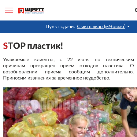
Пункт сдачи:
Сыктывкар (м.Човью)
S
TOP пластик!
Уважаемые клиенты, с 22 июня по техническим
причинам прекращен прием отходов пластика. О
возобновлении приема сообщим дополнительно.
Приносим извинения за временное неудобство.