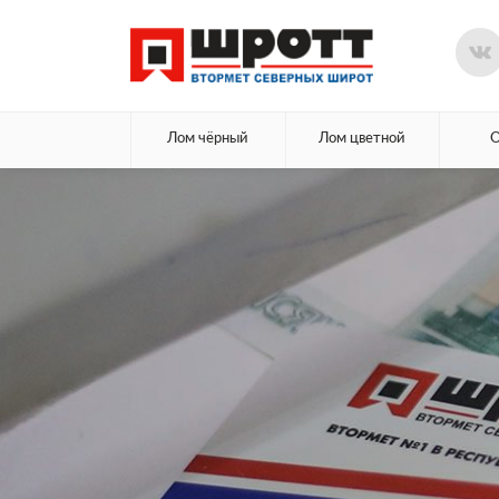
Лом чёрный
Лом цветной