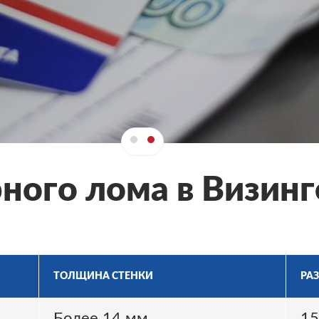
ного лома в Визинг
ТОЛЩИНА СТЕНКИ
РА
Более 14 мм
15