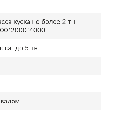
сса куска не более 2 тн
00*2000*4000
сса до 5 тн
валом