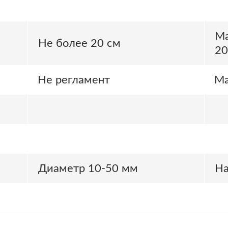
Ма
Не более 20 см
20
Не регламент
Ма
Диаметр 10-50 мм
На