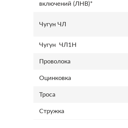
включений (ЛНВ)*
Чугун ЧЛ
Чугун ЧЛ1Н
Проволока
Оцинковка
Троса
Стружка