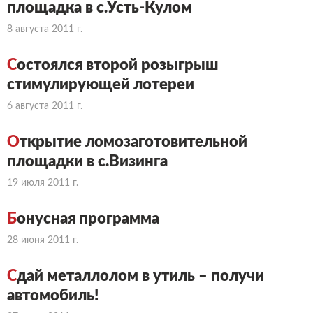
площадка в с.Усть-Кулом
8 августа 2011 г.
С
остоялся второй розыгрыш
стимулирующей лотереи
6 августа 2011 г.
О
ткрытие ломозаготовительной
площадки в с.Визинга
19 июля 2011 г.
Б
онусная программа
28 июня 2011 г.
С
дай металлолом в утиль – получи
автомобиль!