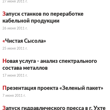
27 июня 2011 г.
З
апуск станков по переработке
кабельной продукции
26 июня 2011 г.
«
Чистая Сысола»
25 июня 2011 г.
Н
овая услуга - анализ спектрального
состава металлов
17 июня 2011 г.
П
резентация проекта «Зеленый пакет»
7 июня 2011 г.
З
апуск гидравлического пресса в г. Ухте