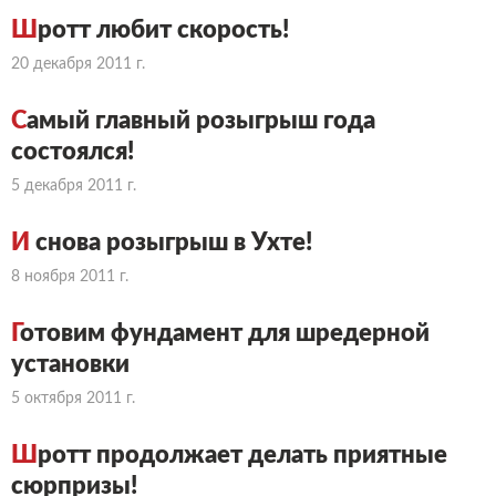
Ш
ротт любит скорость!
20 декабря 2011 г.
С
амый главный розыгрыш года
состоялся!
5 декабря 2011 г.
И
снова розыгрыш в Ухте!
8 ноября 2011 г.
Г
отовим фундамент для шредерной
установки
5 октября 2011 г.
Ш
ротт продолжает делать приятные
сюрпризы!