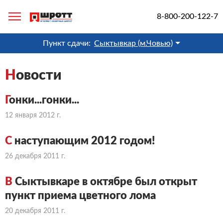
8-800-200-122-7
Пункт сдачи:
Сыктывкар (м.Човью)
Н
овости
Г
онки...гонки...
12 января 2012 г.
С
наступающим 2012 годом!
26 декабря 2011 г.
В
Сыктывкаре в октябре был открыт
пункт приема цветного лома
20 декабря 2011 г.