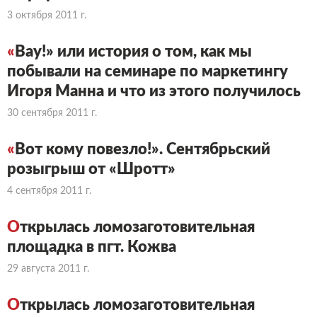
3 октября 2011 г.
«
Вау!» или история о том, как мы
побывали на семинаре по маркетингу
Игоря Манна и что из этого получилось
30 сентября 2011 г.
«
Вот кому повезло!». Сентябрьский
розыгрыш от «Шротт»
4 сентября 2011 г.
О
ткрылась ломозаготовительная
площадка в пгт. Кожва
29 августа 2011 г.
О
ткрылась ломозаготовительная