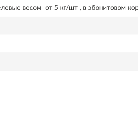
левые весом от 5 кг/шт , в эбонитовом кор