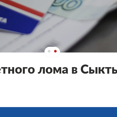
етного лома в Сыкты