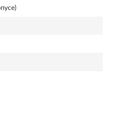
пусе)