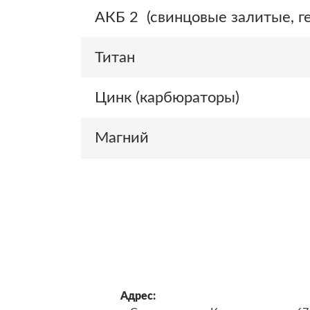
АКБ 2 (свинцовые залитые, ге
Титан
Цинк (карбюраторы)
Магний
Адрес: