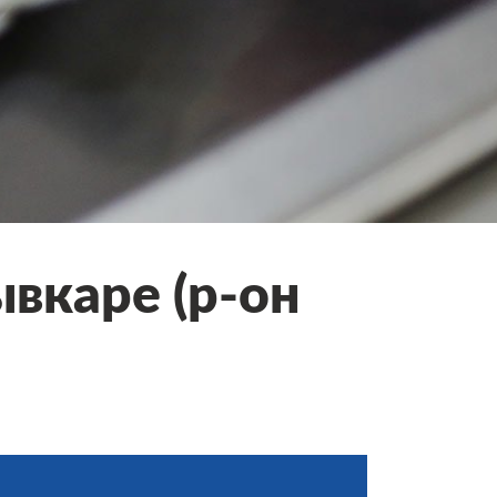
вкаре (р-он