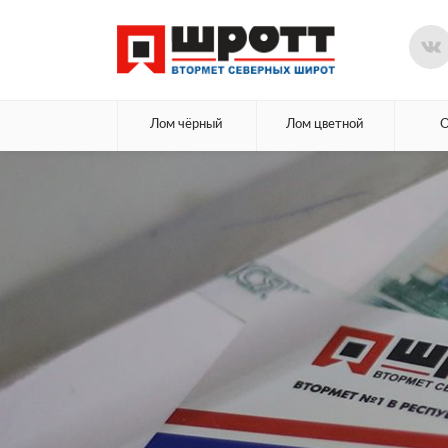
Лом чёрный
Лом цветной