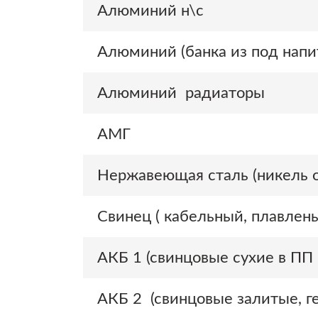
Алюминий н\с
Алюминий (банка из под напи
Алюминий радиаторы
АМГ
Нержавеющая сталь (никель 
Свинец ( кабельный, плавлен
АКБ 1 (свинцовые сухие в ПП 
АКБ 2 (свинцовые залитые, ге