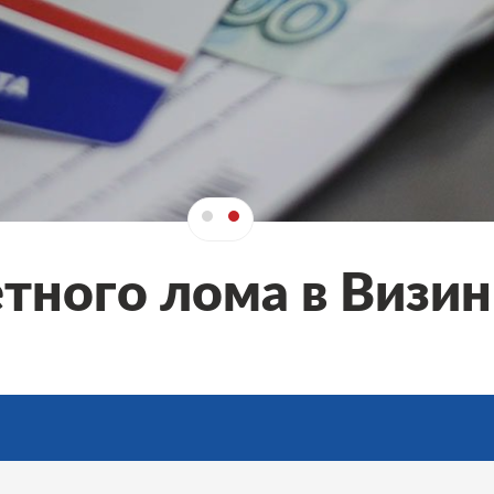
тного лома в Визин