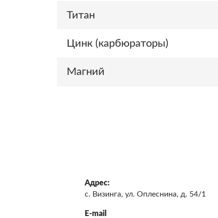
Титан
Цинк (карбюраторы)
Магний
Адрес:
с. Визинга, ул. Оплеснина, д. 54/1
E-mail