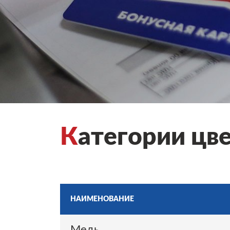
К
атегории цве
НАИМЕНОВАНИЕ
Медь