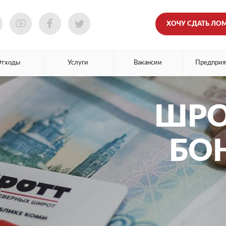
ХОЧУ СДАТЬ ЛО
Отходы
Услуги
Вакансии
Предприя
ШРО
БО