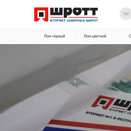
Лом чёрный
Лом цветной