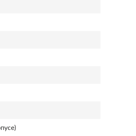
пусе)